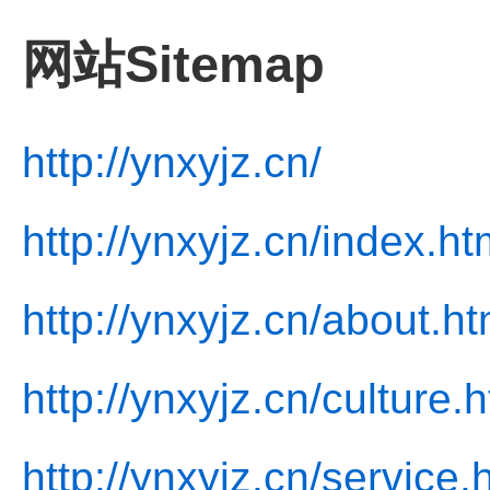
网站Sitemap
http://ynxyjz.cn/
http://ynxyjz.cn/index.ht
http://ynxyjz.cn/about.ht
http://ynxyjz.cn/culture.
http://ynxyjz.cn/service.