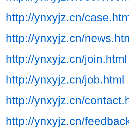
http://ynxyjz.cn/case.htm
http://ynxyjz.cn/news.ht
http://ynxyjz.cn/join.html
http://ynxyjz.cn/job.html
http://ynxyjz.cn/contact.
http://ynxyjz.cn/feedbac